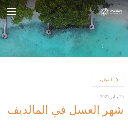
التجارب
25 يناير 2021
شهر العسل في المالديف