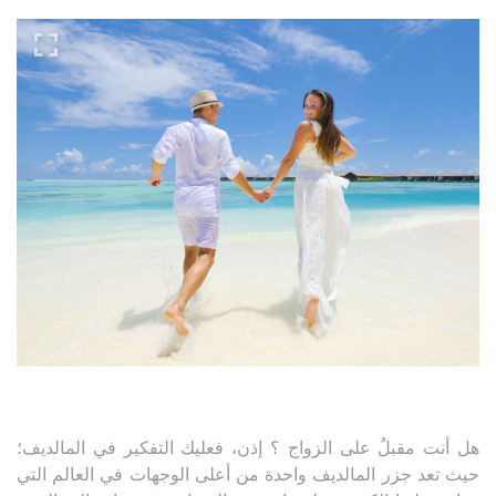
هل أنت مقبلٌ على الزواج ؟ إذن، فعليك التفكير في المالديف؛
حيث تعد جزر المالديف واحدة من أعلى الوجهات في العالم التي