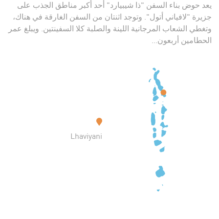
يعد حوض بناء السفن "ذا شيبيارد" أحد أكبر مناطق الجذب على
جزيرة "لافياني أتول". وتوجد اثنتان من السفن الغارقة في هناك،
وتغطي الشعاب المرجانية اللينة والصلبة كلا السفينتين. ويبلغ عمر
الحطامين أربعون...
Lhaviyani