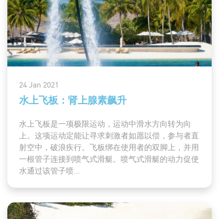
24 Jan 2021
水上飞板：肾上腺素飙升
水上飞板是一项极限运动，运动中滑水方向转为向
上。这项运动定能让寻求刺激者如愿以偿，参与者直
射空中，破浪疾行。飞板绑在使用者的双脚上，并用
一根管子连接到喷气式滑艇。喷气式滑艇的动力促使
水通过该管子喷...