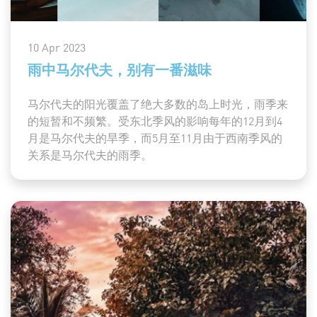
10 Apr 2023
雨中马尔代夫，别有一番滋味
马尔代夫的阳光覆盖了绝大多数的岛上时光，雨季来
的短暂和不频繁。受东北季风的影响每年的12月到4
月是马尔代夫的旱季，而5月至11月由于西南季风的
关系是马尔代夫的雨季。