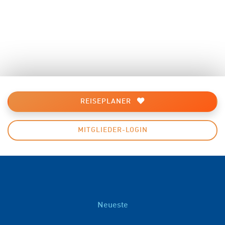
REISEPLANER
MITGLIEDER-LOGIN
Neueste