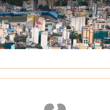
jour
Sites
Expériences
Maldives
Cart
incontournables