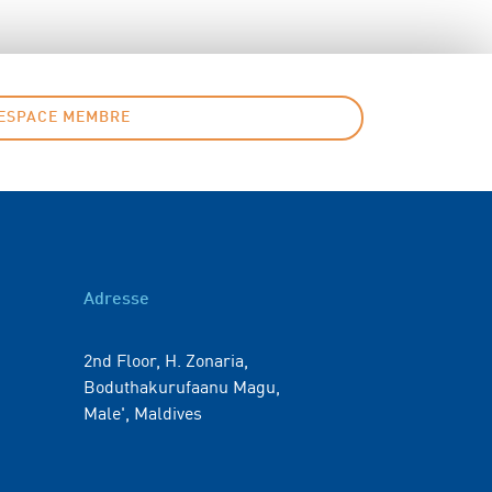
ESPACE MEMBRE
Adresse
2nd Floor, H. Zonaria,
Boduthakurufaanu Magu,
Male', Maldives