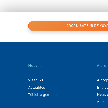
ORGANISATEUR DE VOY
Nouveau
A pro
Visite 360
A prop
Actualités
Entrep
Téléchargements
Nous c
Autre