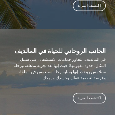
اكتشف المزيد
الجانب الروحاني للحياة في المالديف
في المالديف، تتجاوز حمامات الاستشفاء، على سبيل
المثال، حدود مفهومها؛ حيث إنها تعد تجربة مذهلة، ورحلة
ستلامس روحك. إنها بمثابة رحلة ستنغمس فيها تمامًا،
وفرصة لتصفية عقلك وجسدك وروحك.
اكتشف المزيد