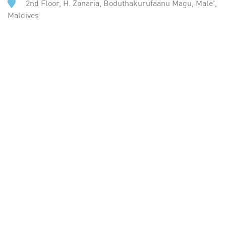
2nd Floor, H. Zonaria, Boduthakurufaanu Magu, Male',
Maldives