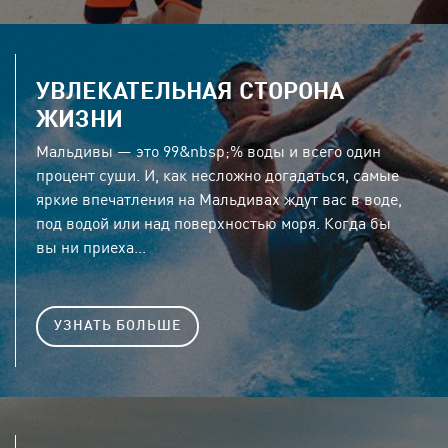
УВЛЕКАТЕЛЬНАЯ СТОРОНА
ЖИЗНИ
Мальдивы — это 99&nbsp;% воды и всего один
процент суши. И, как несложно догадаться, самые
яркие впечатления на Мальдивах ждут вас в воде,
под водой или над поверхностью моря. Когда бы
вы ни приеха...
УЗНАТЬ БОЛЬШЕ