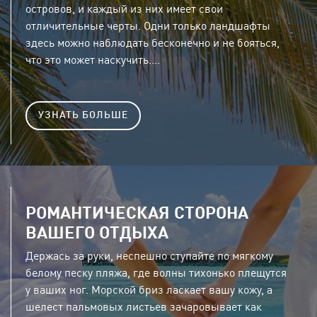
островов, и каждый из них имеет свои
отличительные черты. Одни только ландшафты
здесь можно наблюдать бесконечно и не бояться,
что это может наскучить....
УЗНАТЬ БОЛЬШЕ
РОМАНТИЧЕСКАЯ СТОРОНА
ВАШЕГО ОТДЫХА
Держась за руки, неспешно ступайте по мягкому
белому песку пляжа, где волны тихонько плещутся
у ваших ног. Морской бриз ласкает вашу кожу, а
шелест пальмовых листьев зачаровывает как