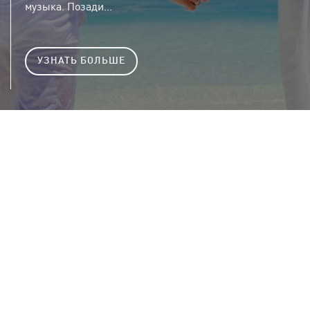
музыка. Позади...
УЗНАТЬ БОЛЬШЕ