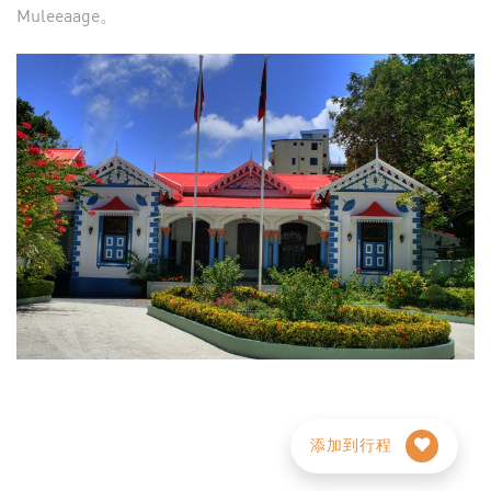
Muleeaage。
添加到行程