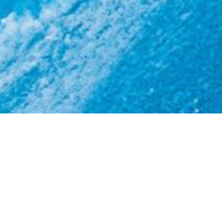
马尔代夫99%的面积是水，陆地只占1%。正如所料，在马尔
代夫，刺激的游玩项目都与海水相关，在水面、水上或水下
进行。无论你选择在马尔代夫的哪个地方度假，水上运动都
不会缺席。不过请留意，有些度假村选择为客人提供完全净
寂的体验，完全听不到机动引擎在水面推动划行的声音。但
是在这些度假村依然可以享受轻松愉悦的独木舟划行、风帆
冲浪、浮潜和潜水。