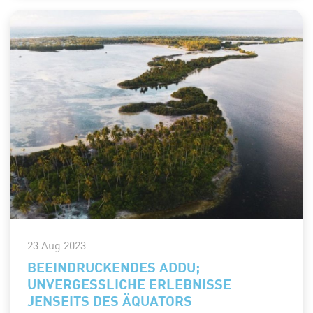
23 Aug 2023
BEEINDRUCKENDES ADDU;
UNVERGESSLICHE ERLEBNISSE
JENSEITS DES ÄQUATORS