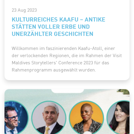
23 Aug 2023
KULTURREICHES KAAFU – ANTIKE
STÄTTEN VOLLER ERBE UND
UNERZÄHLTER GESCHICHTEN
Willkommen im faszinierenden Kaafu-Atoll, einer
der verlockenden Regionen, die im Rahmen der Visit
Maldives Storytellers' Conference 2023 für das
Rahmenprogramm ausgewählt wurden.