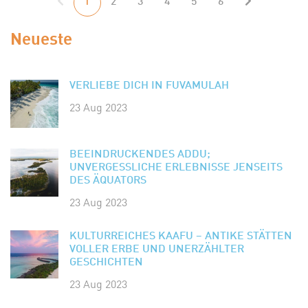
1
2
3
4
5
6
Neueste
VERLIEBE DICH IN FUVAMULAH
23 Aug 2023
BEEINDRUCKENDES ADDU;
UNVERGESSLICHE ERLEBNISSE JENSEITS
DES ÄQUATORS
23 Aug 2023
KULTURREICHES KAAFU – ANTIKE STÄTTEN
VOLLER ERBE UND UNERZÄHLTER
GESCHICHTEN
23 Aug 2023