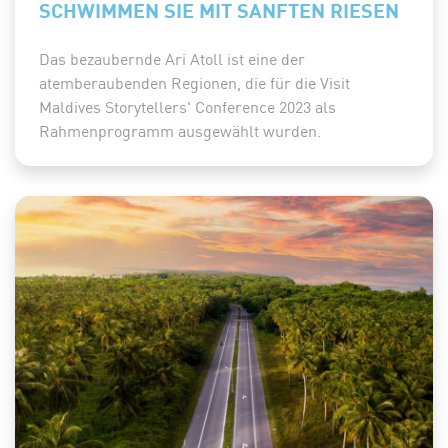
SCHWIMMEN SIE MIT SANFTEN RIESEN
Das bezaubernde Ari Atoll ist eine der
atemberaubenden Regionen, die für die Visit
Maldives Storytellers' Conference 2023 als
Rahmenprogramm ausgewählt wurden.