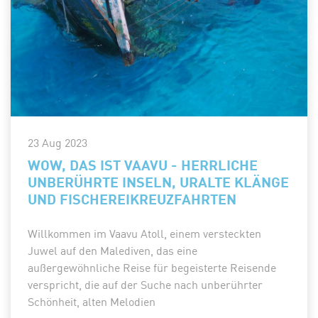
23 Aug 2023
WOW, DAS IST VAAVU - HERRLICHE
UNBERÜHRTE INSELN, URALTE KLÄNGE
UND FISCHEREIKREUZFAHRTEN
Willkommen im Vaavu Atoll, einem versteckten
Juwel auf den Malediven, das eine
außergewöhnliche Reise für begeisterte Reisende
verspricht, die auf der Suche nach unberührter
Schönheit, alten Melodien