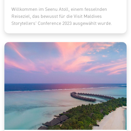
Willkommen im Seenu Atoll, einem fesselnden
Reiseziel, das bewusst für die Visit Maldives
Storytellers' Conference 2023 ausgewählt wurde.