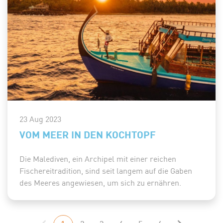
23 Aug 2023
VOM MEER IN DEN KOCHTOPF
Die Malediven, ein Archipel mit einer reichen
Fischereitradition, sind seit langem auf die Gaben
des Meeres angewiesen, um sich zu ernähren.