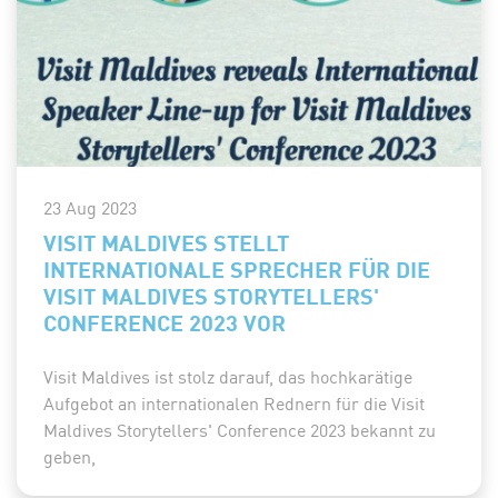
23 Aug 2023
VISIT MALDIVES STELLT
INTERNATIONALE SPRECHER FÜR DIE
VISIT MALDIVES STORYTELLERS'
CONFERENCE 2023 VOR
Visit Maldives ist stolz darauf, das hochkarätige
Aufgebot an internationalen Rednern für die Visit
Maldives Storytellers' Conference 2023 bekannt zu
geben,