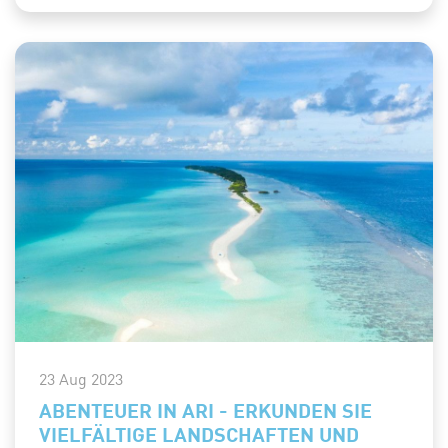
23 Aug 2023
ABENTEUER IN ARI - ERKUNDEN SIE
VIELFÄLTIGE LANDSCHAFTEN UND