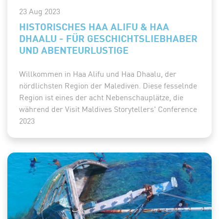
23 Aug 2023
HISTORISCHES HAA ALIFU & HAA
DHAALU - FÜR GESCHICHTSLIEBHABER
UND ABENTEURLUSTIGE
Willkommen in Haa Alifu und Haa Dhaalu, der
nördlichsten Region der Malediven. Diese fesselnde
Region ist eines der acht Nebenschauplätze, die
während der Visit Maldives Storytellers' Conference
2023