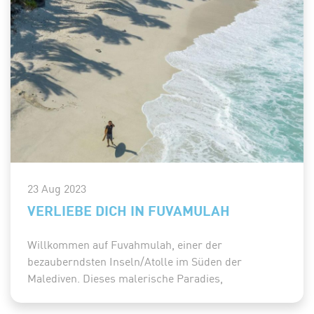
23 Aug 2023
VERLIEBE DICH IN FUVAMULAH
Willkommen auf Fuvahmulah, einer der
bezauberndsten Inseln/Atolle im Süden der
Malediven. Dieses malerische Paradies,