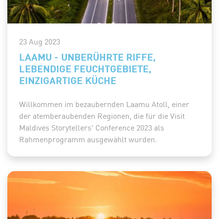
23 Aug 2023
LAAMU - UNBERÜHRTE RIFFE,
LEBENDIGE FEUCHTGEBIETE,
EINZIGARTIGE KÜCHE
Willkommen im bezaubernden Laamu Atoll, einer
der atemberaubenden Regionen, die für die Visit
Maldives Storytellers' Conference 2023 als
Rahmenprogramm ausgewählt wurden.