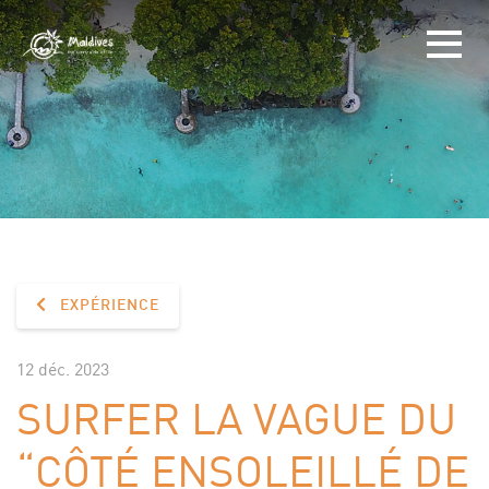
EXPÉRIENCE
12 déc. 2023
SURFER LA VAGUE DU
“CÔTÉ ENSOLEILLÉ DE