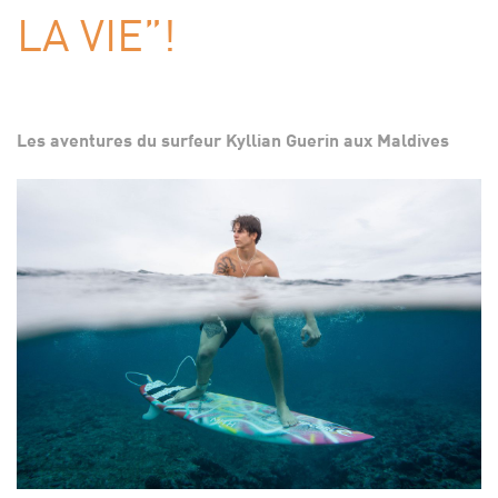
LA VIE”!
Les aventures du surfeur Kyllian Guerin aux Maldives