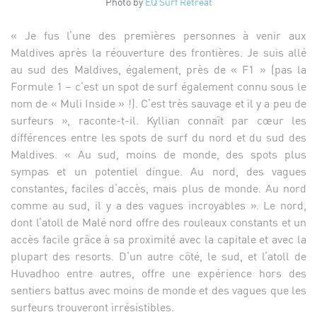
Photo by
EQ Surf Retreat
« Je fus l’une des premières personnes à venir aux
Maldives après la réouverture des frontières. Je suis allé
au sud des Maldives, également, près de « F1 » (pas la
Formule 1 – c’est un spot de surf également connu sous le
nom de « Muli Inside » !). C’est très sauvage et il y a peu de
surfeurs », raconte-t-il. Kyllian connaît par cœur les
différences entre les spots de surf du nord et du sud des
Maldives. « Au sud, moins de monde, des spots plus
sympas et un potentiel dingue. Au nord, des vagues
constantes, faciles d’accès, mais plus de monde. Au nord
comme au sud, il y a des vagues incroyables ». Le nord,
dont l’atoll de Malé nord offre des rouleaux constants et un
accès facile grâce à sa proximité avec la capitale et avec la
plupart des resorts. D’un autre côté, le sud, et l’atoll de
Huvadhoo entre autres, offre une expérience hors des
sentiers battus avec moins de monde et des vagues que les
surfeurs trouveront irrésistibles.