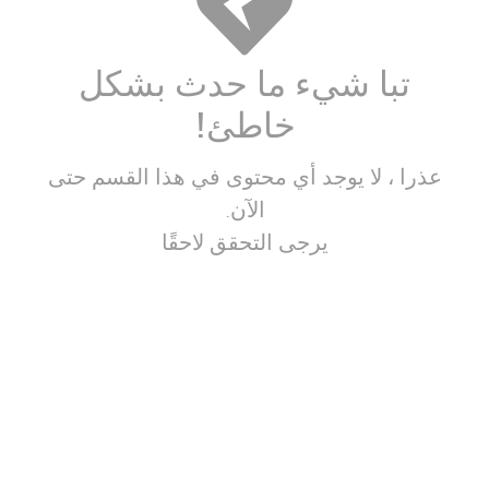
تبا شيء ما حدث بشكل
خاطئ!
عذرا ، لا يوجد أي محتوى في هذا القسم حتى
الآن.
يرجى التحقق لاحقًا