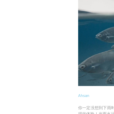
Ahsan
你一定没想到下雨
得的体验！当雨水