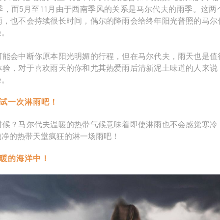
季，而5月至11月由于西南季风的关系是马尔代夫的雨季。这两
雨，也不会持续很长时间，偶尔的降雨会给终年阳光普照的马尔
验。
可能会中断你原本阳光明媚的行程，但在马尔代夫，雨天也是值
的体验，对于喜欢雨天的你和尤其热爱雨后清新泥土味道的人来说
验。
尝试一次淋雨吧！
时候？马尔代夫温暖的热带气候意味着即使淋雨也不会感觉寒冷
纯净的热带天堂疯狂的淋一场雨吧！
温暖的海洋中！