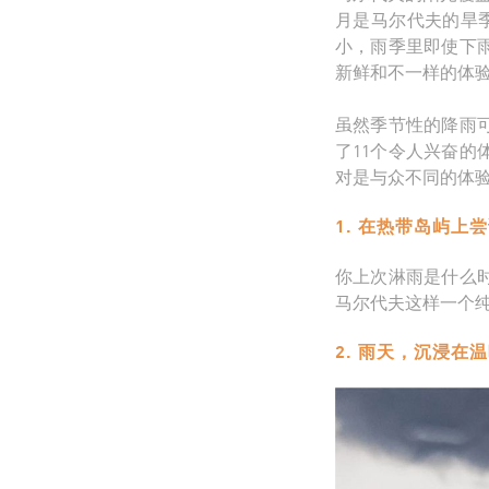
月是马尔代夫的旱
小，雨季里即使下
新鲜和不一样的体
虽然季节性的降雨
了11个令人兴奋
对是与众不同的体
1. 在热带岛屿上
你上次淋雨是什么
马尔代夫这样一个
2. 雨天，沉浸在