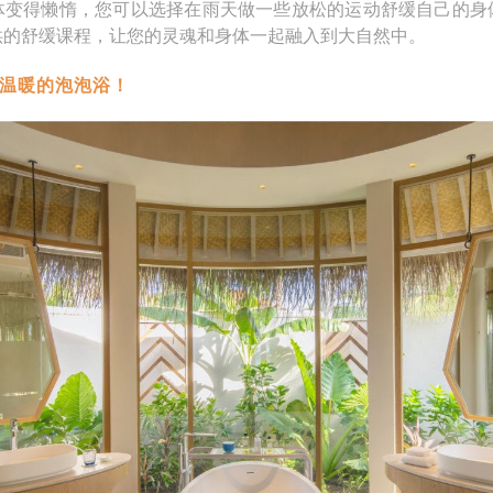
体变得懒惰，您可以选择在雨天做一些放松的运动舒缓自己的身
供的舒缓课程，让您的灵魂和身体一起融入到大自然中。
且温暖的泡泡浴！