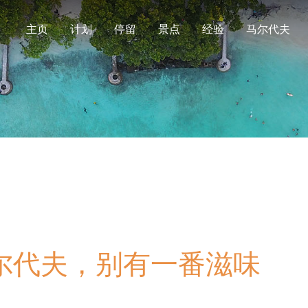
主页
计划
停留
景点
经验
马尔代夫
尔代夫，别有一番滋味