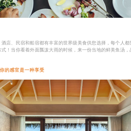
、酒店、民宿和船宿都有丰富的世界级美食供您选择，每个人都
方式！当你看着外面瓢泼大雨的时候，来一份当地的鲜美鱼汤，
对你的感官是一种享受