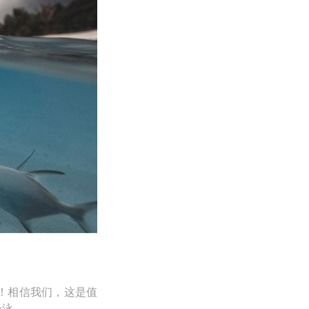
！相信我们，这是值
个泳。