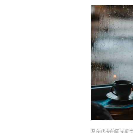
马尔代夫的阳光覆盖