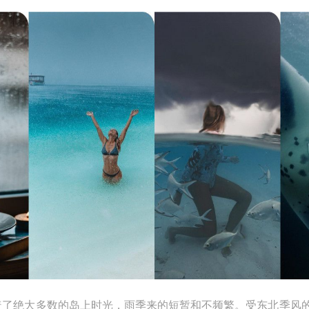
了绝大多数的岛上时光，雨季来的短暂和不频繁。受东北季风的