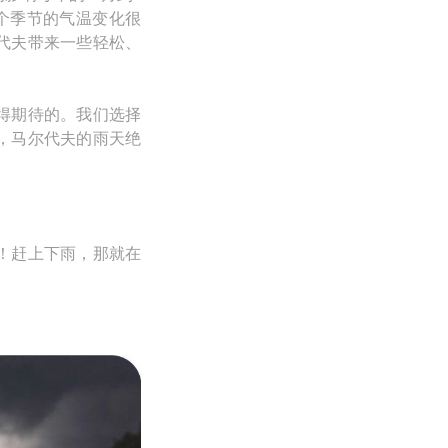
个季节的气温变化很
代夫带来一些轻松、
得期待的。我们选择
，马尔代夫的雨天绝
！赶上下雨，那就在