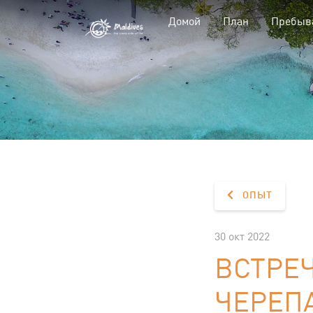
Домой
План
Пребыв
ОПЫТ
30 окт 2022
ВСТРЕ
ЧЕРЕП