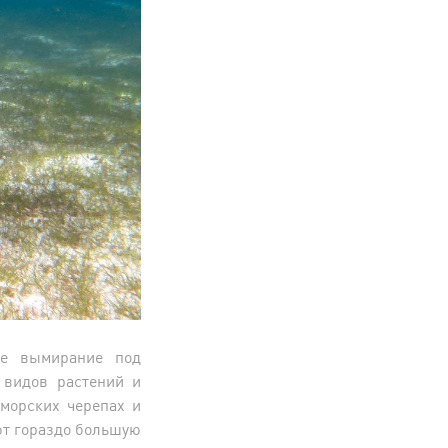
ое вымирание под
 видов растений и
 морских черепах и
ют гораздо большую