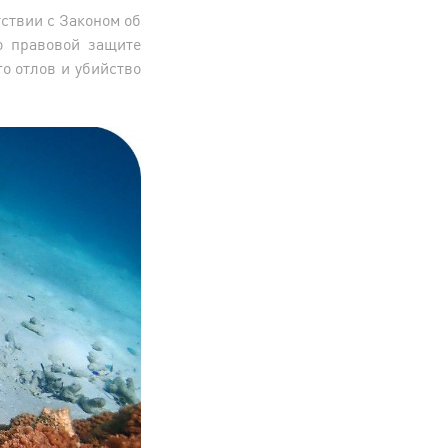
ствии с Законом об
о правовой защите
го отлов и убийство