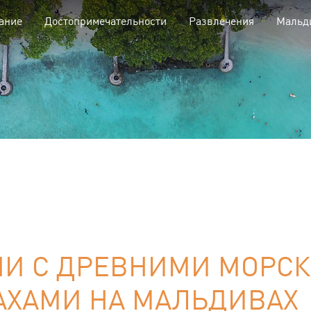
ание
Достопримечательности
Развлечения
Мальд
ЧИ С ДРЕВНИМИ МОРС
АХАМИ НА МАЛЬДИВАХ