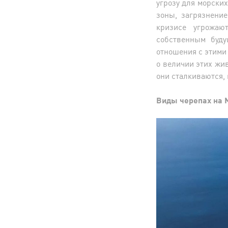
угрозу для морски
зоны, загрязнение
кризисе угрожаю
собственным буд
отношения с этими
о величии этих жив
они сталкиваются, 
Виды черепах на 