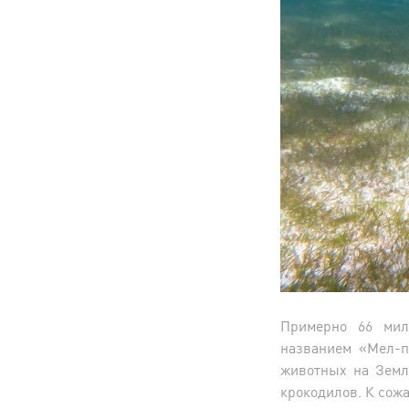
Примерно 66 мил
названием «Мел-п
животных на Земле
крокодилов. К сож