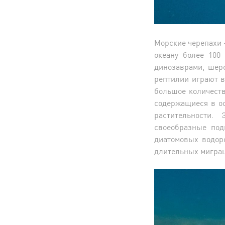
Морские черепахи 
океану более 100
динозаврами, шер
рептилии играют 
большое количеств
содержащиеся в о
растительности.
своеобразные под
диатомовых водор
длительных мигра