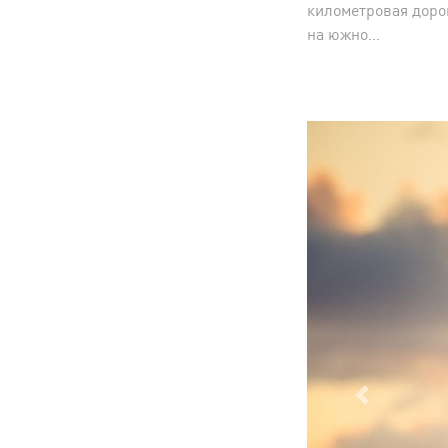
километровая дорог
на южно...
Previous