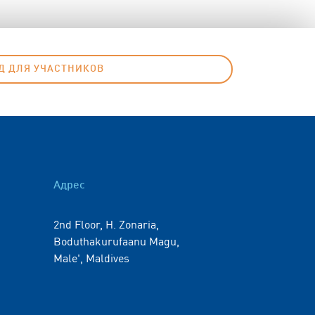
Д ДЛЯ УЧАСТНИКОВ
Адрес
2nd Floor, H. Zonaria,
Boduthakurufaanu Magu,
Male', Maldives