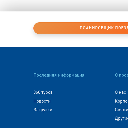
ПЛАНИРОВЩИК ПОЕЗ
Последняя информация
О про
360 туров
О нас
Новости
Корпо
Загрузки
Свяжи
Други