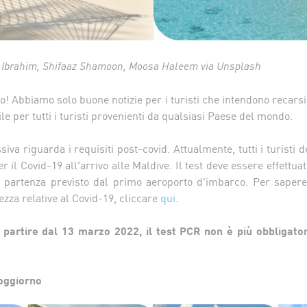
ra Ibrahim, Shifaaz Shamoon, Moosa Haleem via Unsplash
sto! Abbiamo solo buone notizie per i turisti che intendono recarsi
ile per tutti i turisti provenienti da qualsiasi Paese del mondo.
iva riguarda i requisiti post-covid. Attualmente, tutti i turisti
r il Covid-19 all'arrivo alle Maldive. Il test deve essere effettu
i partenza previsto dal primo aeroporto d'imbarco. Per sapere
ezza relative al Covid-19, cliccare
qui
.
partire dal 13 marzo 2022, il test PCR non è più obbligator
oggiorno