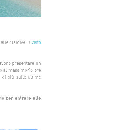
 alle Maldive. Il
visto
 devono presentare un
ato al massimo 96 ore
 di più sulle ultime
io per entrare alle