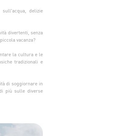
sull'acqua, delizie
ità divertenti, senza
 piccola vacanza?
ntare la cultura e le
siche tradizionali e
tà di soggiornare in
i più sulle diverse