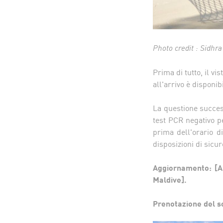
Photo credit : Sidh
Prima di tutto, il vi
all'arrivo è disponib
La questione success
test PCR negativo pe
prima dell'orario d
disposizioni di sicur
Aggiornamento: [A 
Maldive].
Prenotazione del s