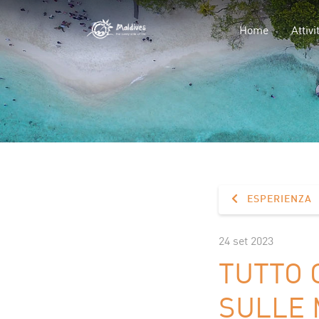
Home
Attivi
ESPERIENZA
24 set 2023
TUTTO 
SULLE 