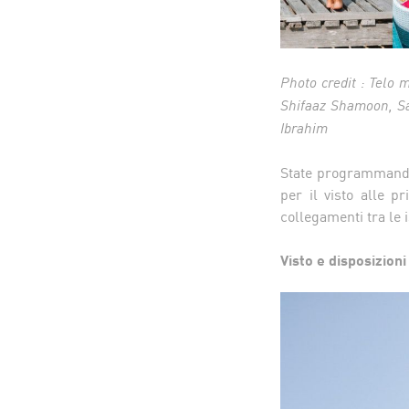
Photo credit : Telo 
Shifaaz Shamoon, Saf
Ibrahim
State programmando i
per il visto alle pr
collegamenti tra le 
Visto e disposizion