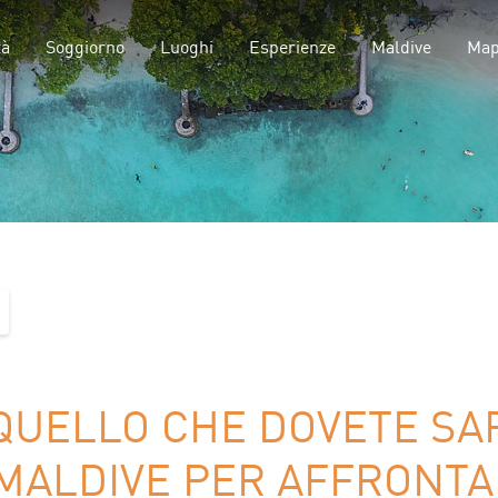
tà
Soggiorno
Luoghi
Esperienze
Maldive
Ma
QUELLO CHE DOVETE SA
MALDIVE PER AFFRONTA