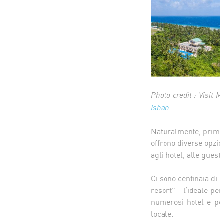
Photo credit : Visit
Ishan
Naturalmente, prima 
offrono diverse opzi
agli hotel, alle gue
Ci sono centinaia di 
resort" - l’ideale p
numerosi hotel e pe
locale.