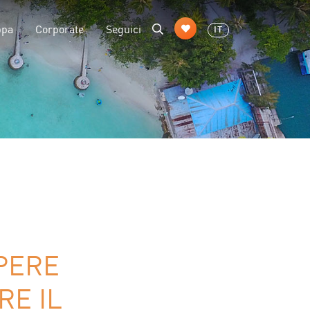
ppa
Corporate
Seguici
IT
PERE
RE IL