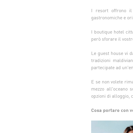
I resort offrono i
gastronomiche e oriz
I boutique hotel cit
però sforare il vost
Le guest house vi da
tradizioni maldivia
partecipate ad un'em
E se non volete rim
mezzo all'oceano s
opzioni di alloggio, 
Cosa portare con v