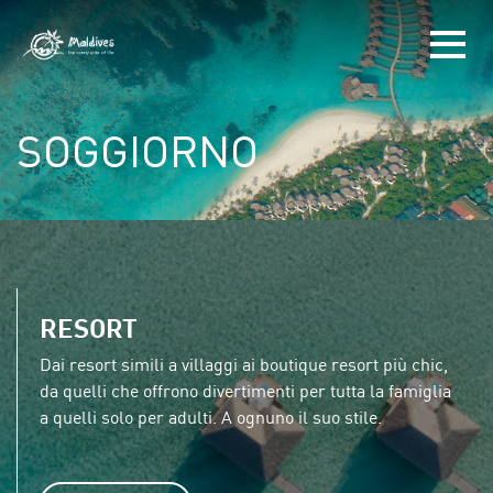
SOGGIORNO
RESORT
Dai resort simili a villaggi ai boutique resort più chic,
da quelli che offrono divertimenti per tutta la famiglia
a quelli solo per adulti. A ognuno il suo stile.