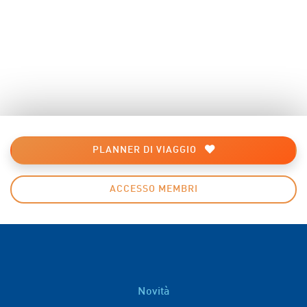
PLANNER DI VIAGGIO
ACCESSO MEMBRI
Novità