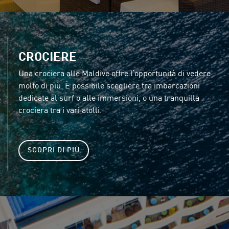
CROCIERE
Una crociera alle Maldive offre l’opportunità di vedere
molto di più. È possibile scegliere tra imbarcazioni
dedicate al surf o alle immersioni, o una tranquilla
crociera tra i vari atolli.
SCOPRI DI PIÙ