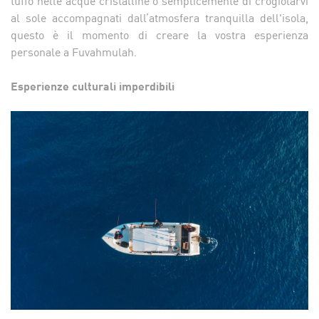
tuffo nelle acque cristalline o semplicemente di crogiolarvi
al sole accompagnati dall’atmosfera tranquilla dell'isola,
questo è il momento di creare la vostra esperienza
personale a Fuvahmulah.
Esperienze culturali imperdibili