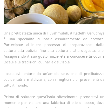
Una prelibatezza unica di Fuvahmulah, il Kattelhi Garudhiya
è una specialità culinaria assolutamente da provare.
Partecipate all’intero processo di preparazione, dalla
cattura alla pulizia, fino alla cottura e alla degustazione.
Assaporando il suo gusto, inizierete a conoscere la cucina
locale e le tradizioni culinarie dell'isola.
Lasciatevi tentare da un'ampia selezione di prelibatezze
occidentali e maldiviane, con i migliori cibi provenienti da
tutto il mondo.
Prima di salutare quest'isola affascinante, prendetevi un
momento per visitare una fabbrica di olio di cocco, dove