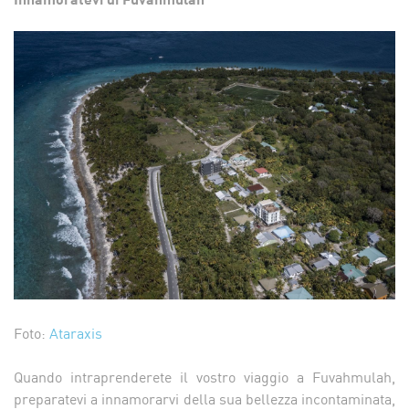
Foto:
Ataraxis
Quando intraprenderete il vostro viaggio a Fuvahmulah,
preparatevi a innamorarvi della sua bellezza incontaminata,