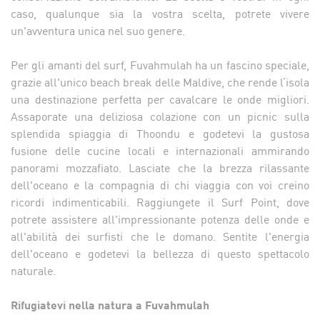
caso, qualunque sia la vostra scelta, potrete vivere
un'avventura unica nel suo genere.
Per gli amanti del surf, Fuvahmulah ha un fascino speciale,
grazie all'unico beach break delle Maldive, che rende l’isola
una destinazione perfetta per cavalcare le onde migliori.
Assaporate una deliziosa colazione con un picnic sulla
splendida spiaggia di Thoondu e godetevi la gustosa
fusione delle cucine locali e internazionali ammirando
panorami mozzafiato. Lasciate che la brezza rilassante
dell'oceano e la compagnia di chi viaggia con voi creino
ricordi indimenticabili. Raggiungete il Surf Point, dove
potrete assistere all'impressionante potenza delle onde e
all'abilità dei surfisti che le domano. Sentite l'energia
dell'oceano e godetevi la bellezza di questo spettacolo
naturale.
Rifugiatevi nella natura a Fuvahmulah