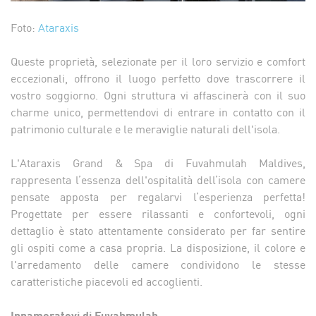
Foto:
Ataraxis
Queste proprietà, selezionate per il loro servizio e comfort
eccezionali, offrono il luogo perfetto dove trascorrere il
vostro soggiorno. Ogni struttura vi affascinerà con il suo
charme unico, permettendovi di entrare in contatto con il
patrimonio culturale e le meraviglie naturali dell'isola.
L'Ataraxis Grand & Spa di Fuvahmulah Maldives,
rappresenta l’essenza dell'ospitalità dell’isola con camere
pensate apposta per regalarvi l’esperienza perfetta!
Progettate per essere rilassanti e confortevoli, ogni
dettaglio è stato attentamente considerato per far sentire
gli ospiti come a casa propria. La disposizione, il colore e
l'arredamento delle camere condividono le stesse
caratteristiche piacevoli ed accoglienti.
Innamoratevi di Fuvahmulah