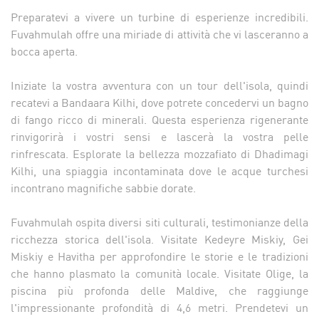
Preparatevi a vivere un turbine di esperienze incredibili.
Fuvahmulah offre una miriade di attività che vi lasceranno a
bocca aperta.
Iniziate la vostra avventura con un tour dell'isola, quindi
recatevi a Bandaara Kilhi, dove potrete concedervi un bagno
di fango ricco di minerali. Questa esperienza rigenerante
rinvigorirà i vostri sensi e lascerà la vostra pelle
rinfrescata. Esplorate la bellezza mozzafiato di Dhadimagi
Kilhi, una spiaggia incontaminata dove le acque turchesi
incontrano magnifiche sabbie dorate.
Fuvahmulah ospita diversi siti culturali, testimonianze della
ricchezza storica dell'isola. Visitate Kedeyre Miskiy, Gei
Miskiy e Havitha per approfondire le storie e le tradizioni
che hanno plasmato la comunità locale. Visitate Olige, la
piscina più profonda delle Maldive, che raggiunge
l'impressionante profondità di 4,6 metri. Prendetevi un