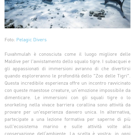
Foto:
Pelagic Divers
Fuvahmulah è conosciuta come il luogo migliore delle
Maldive per l'avvistamento dello squalo tigre. I subacquei e
gli appassionati di immersioni avranno di che divertirsi
quando esploreranno le profondità dello "Zoo delle Tigri".
Questa incredibile esperienza offre un incontro ravvicinato
con queste maestose creature, un’emozione impossibile da
dimenticare. Le immersioni con gli squali tigre o lo
snorkeling nella vivace barriera corallina sono attività da
provare per un'esperienza davvero unica. In alternativa,
partecipate a una lezione formativa per saperne di più
sull'ecosistema marino e sulle attività volte alla
conservazione dell’ambiente. La scelta è vostra: in ogni