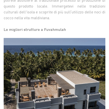
potrete assistere al tradizionale processo di produzione di
questo prodotto locale. Immergetevi nelle tradizioni
culturali dell'isola e scoprite di più sull’utilizzo delle noci di
cocco nella vita maldiviana.
Le migliori strutture a Fuvahmulah