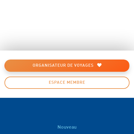
ORGANISATEUR DE VOYAGES
ESPACE MEMBRE
Nouveau