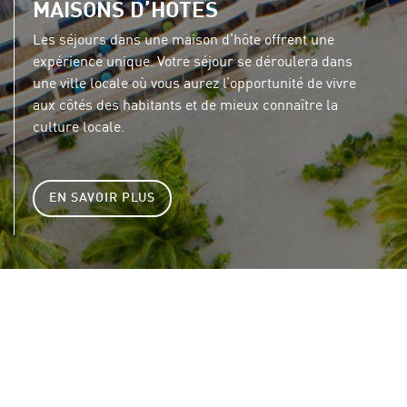
MAISONS D’HÔTES
Les séjours dans une maison d’hôte offrent une
expérience unique. Votre séjour se déroulera dans
une ville locale où vous aurez l’opportunité de vivre
aux côtés des habitants et de mieux connaître la
culture locale.
EN SAVOIR PLUS