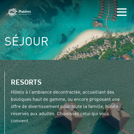
SÉJOUR
RESORTS
Hôtels à l’ambiance décontractée, accueillant des
boutiques haut de gamme, ou encore proposant une
offre de divertissement pour toute la famille, hôtels
réservés aux adultes. Choisissez celui qui vous
convient.