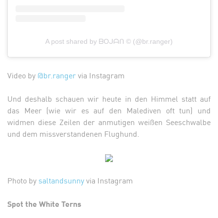
A post shared by ᗷOᒍᗩᑎ © (@br.ranger)
Video by
@br.ranger
via Instagram
Und deshalb schauen wir heute in den Himmel statt auf
das Meer (wie wir es auf den Malediven oft tun) und
widmen diese Zeilen der anmutigen weißen Seeschwalbe
und dem missverstandenen Flughund.
Photo by
saltandsunny
via Instagram
Spot the White Terns