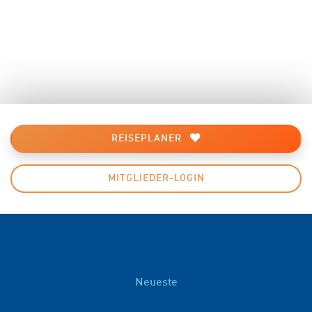
REISEPLANER
MITGLIEDER-LOGIN
Neueste