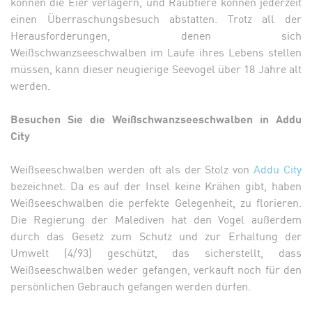
können die Eier verlagern, und Raubtiere können jederzeit
einen Überraschungsbesuch abstatten. Trotz all der
Herausforderungen, denen sich
Weißschwanzseeschwalben im Laufe ihres Lebens stellen
müssen, kann dieser neugierige Seevogel über 18 Jahre alt
werden.
Besuchen Sie die Weißschwanzseeschwalben in Addu
City
Weißseeschwalben werden oft als der Stolz von
Addu City
bezeichnet. Da es auf der Insel keine Krähen gibt, haben
Weißseeschwalben die perfekte Gelegenheit, zu florieren.
Die Regierung der Malediven hat den Vogel außerdem
durch das Gesetz zum Schutz und zur Erhaltung der
Umwelt (4/93) geschützt, das sicherstellt, dass
Weißseeschwalben weder gefangen, verkauft noch für den
persönlichen Gebrauch gefangen werden dürfen.