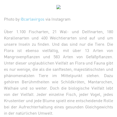
Photo by
@carlavirgos
via Instagram
Über 1.100 Fischarten, 21 Wal- und Delfinarten, 180
Korallenarten und 400 Weichtierarten sind auf und um
unsere Inseln zu finden. Und das sind nur die Tiere. Die
Flora ist ebenso vielfältig, mit über 13 Arten von
Mangrovenpflanzen und 583 Arten von Gefäßpflanzen.
Unter dieser unglaublichen Vielfalt an Flora und Fauna gibt
es nur wenige, die als die sanftesten, majestätischsten und
phänomenalsten Tiere im Mittelpunkt stehen. Dazu
gehören Berühmtheiten wie Schildkröten, Mantarochen,
Walhaie und so weiter. Doch die biologische Vielfalt lebt
von der Vielfalt. Jeder einzelne Fisch, jeder Vogel, jedes
Krustentier und jede Blume spielt eine entscheidende Rolle
bei der Aufrechterhaltung eines gesunden Gleichgewichts
in der natürlichen Umwelt.