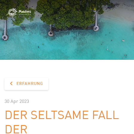
ERFAHRUNG
30 Apr 2023
DER SELTSAME FALL
DER