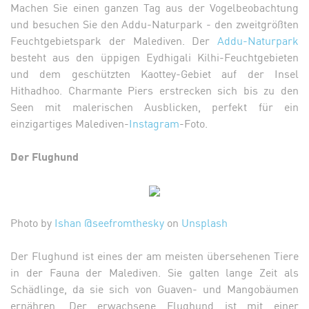
Machen Sie einen ganzen Tag aus der Vogelbeobachtung
und besuchen Sie den Addu-Naturpark - den zweitgrößten
Feuchtgebietspark der Malediven. Der
Addu-Naturpark
besteht aus den üppigen Eydhigali Kilhi-Feuchtgebieten
und dem geschützten Kaottey-Gebiet auf der Insel
Hithadhoo. Charmante Piers erstrecken sich bis zu den
Seen mit malerischen Ausblicken, perfekt für ein
einzigartiges Malediven-
Instagram
-Foto.
Der Flughund
Photo by
Ishan @seefromthesky
on
Unsplash
Der Flughund ist eines der am meisten übersehenen Tiere
in der Fauna der Malediven. Sie galten lange Zeit als
Schädlinge, da sie sich von Guaven- und Mangobäumen
ernähren. Der erwachsene Flughund ist mit einer