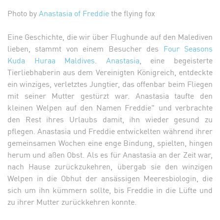
Photo by
Anastasia of Freddie
the flying fox
Eine Geschichte, die wir über Flughunde auf den Malediven
lieben, stammt von einem Besucher des
Four Seasons
Kuda Huraa Maldives
.
Anastasia
, eine begeisterte
Tierliebhaberin aus dem Vereinigten Königreich, entdeckte
ein winziges, verletztes Jungtier, das offenbar beim Fliegen
mit seiner Mutter gestürzt war. Anastasia taufte den
kleinen Welpen auf den Namen Freddie" und verbrachte
den Rest ihres Urlaubs damit, ihn wieder gesund zu
pflegen. Anastasia und Freddie entwickelten während ihrer
gemeinsamen Wochen eine enge Bindung, spielten, hingen
herum und aßen Obst. Als es für Anastasia an der Zeit war,
nach Hause zurückzukehren, übergab sie den winzigen
Welpen in die Obhut der ansässigen Meeresbiologin, die
sich um ihn kümmern sollte, bis Freddie in die Lüfte und
zu ihrer Mutter zurückkehren konnte.