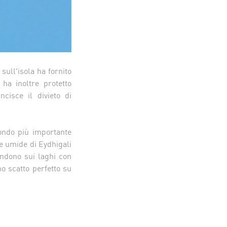
 sull'isola ha fornito
 ha inoltre protetto
cisce il divieto di
ondo più importante
ne umide di Eydhigali
tendono sui laghi con
o scatto perfetto su