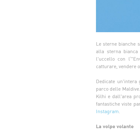
Le sterne bianche s
alla sterna bianca 
l'uccello con l’"E
catturare, vendere o
Dedicate un'intera 
parco delle Maldive.
Kilhi e dall'area pr
fantastiche viste p
Instagram
.
La volpe volante