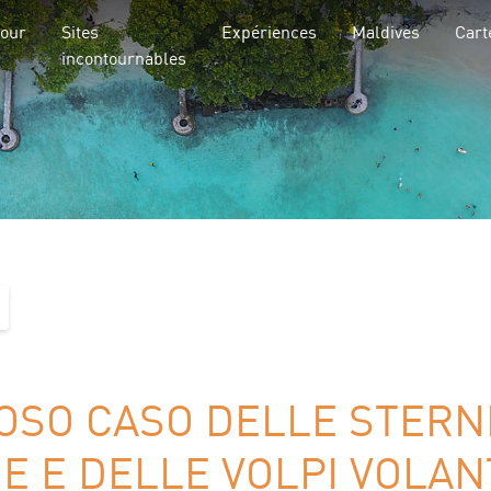
jour
Sites
Expériences
Maldives
Cart
incontournables
IOSO CASO DELLE STERN
E E DELLE VOLPI VOLAN