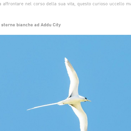
 affrontare nel corso della sua vita, questo curioso uccello m
e sterne bianche ad Addu City