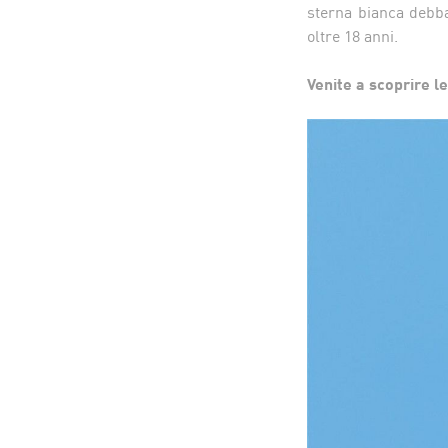
sterna bianca debba
oltre 18 anni.
Venite a scoprire l