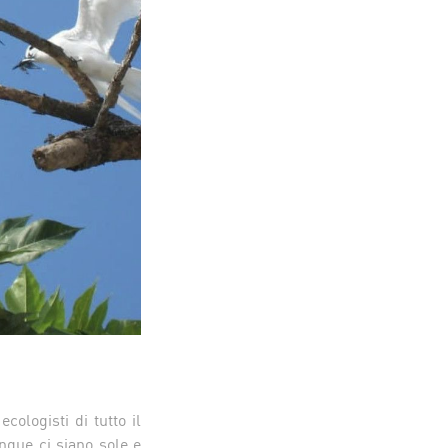
cologisti di tutto il
nque ci siano sole e