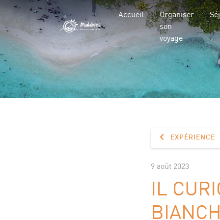
Accueil
Organiser
Sé
son
voyage
EXPÉRIENCE
9 août 2023
IL CUR
BIANCH