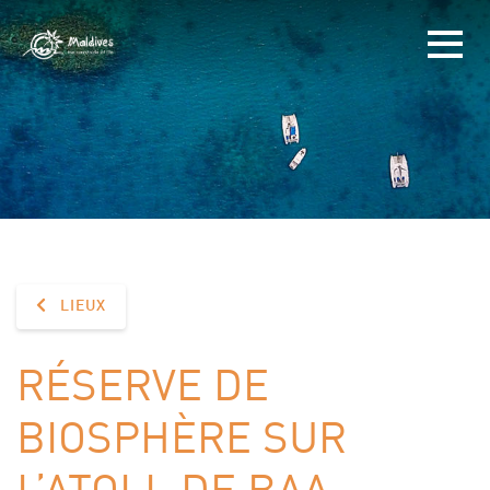
LIEUX
RÉSERVE DE
BIOSPHÈRE SUR
L’ATOLL DE BAA