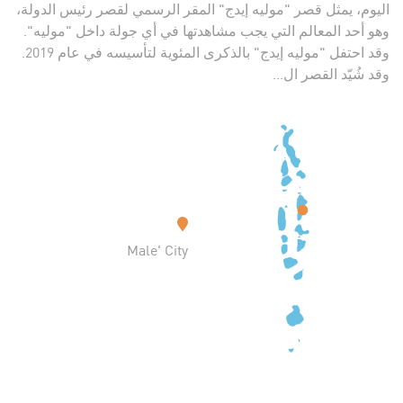
اليوم، يمثل قصر "موليه إيدج" المقر الرسمي لقصر رئيس الدولة،
وهو أحد المعالم التي يجب مشاهدتها في أي جولة داخل "موليه".
وقد احتفل "موليه إيدج" بالذكرى المئوية لتأسيسه في عام 2019.
وقد شُيّد القصر ال...
Male' City