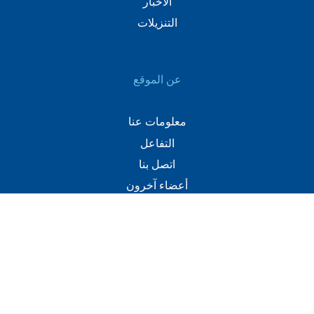
الأخبار
التنزيلات
عن الموقع
معلومات عنا
التفاعل
اتصل بنا
أعضاء آخرون
اتصل
+(960) 332 3228
info@visitmaldives.com