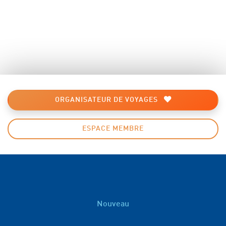
ORGANISATEUR DE VOYAGES
ESPACE MEMBRE
Nouveau