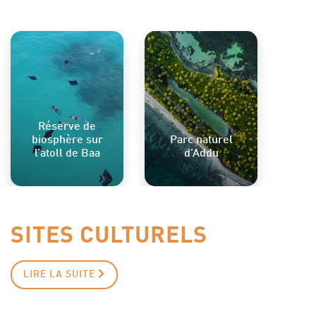
Réserve de
biosphère sur
Parc naturel
l’atoll de Baa
d’Addu
SITES CULTURELS
LIRE LA SUITE