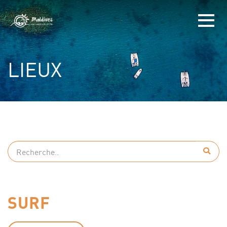
LIEUX
SURF