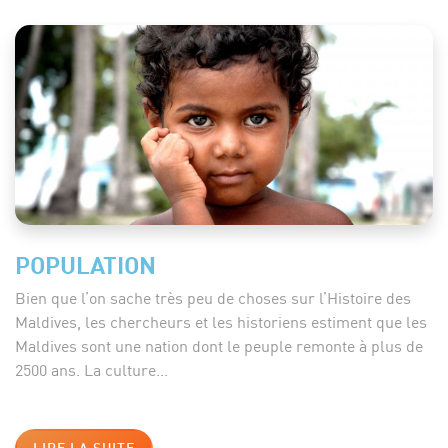
POPULATION
Bien que l’on sache très peu de choses sur l’Histoire des
Maldives, les chercheurs et les historiens estiment que les
Maldives sont une nation dont le peuple remonte à plus de
2500 ans. La culture...