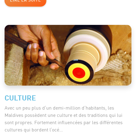
LIRE LA SUITE
CULTURE
Avec un peu plus d’un demi-million d’habitants, les
Maldives possèdent une culture et des traditions qui lui
sont propres. Fortement influencées par les différentes
cultures qui bordent l’océ...