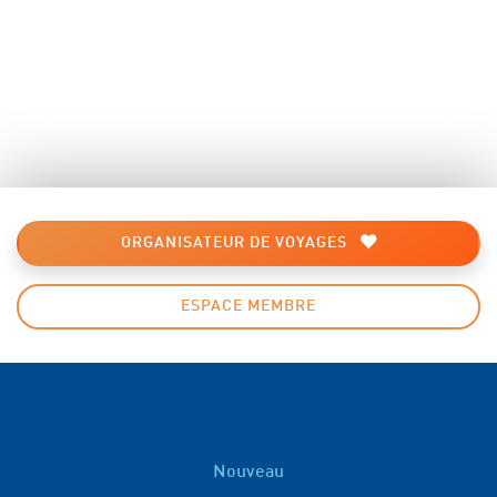
ORGANISATEUR DE VOYAGES
ESPACE MEMBRE
Nouveau