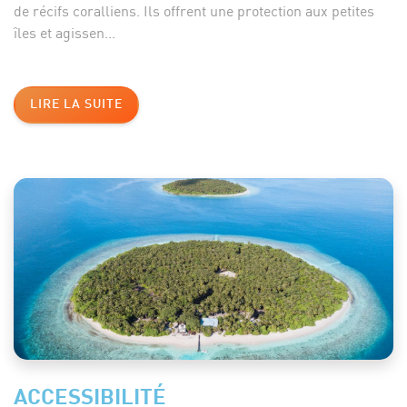
de récifs coralliens. Ils offrent une protection aux petites
îles et agissen...
LIRE LA SUITE
ACCESSIBILITÉ