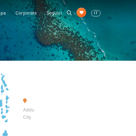
ppa
Corporate
Seguici
IT
Addu
City