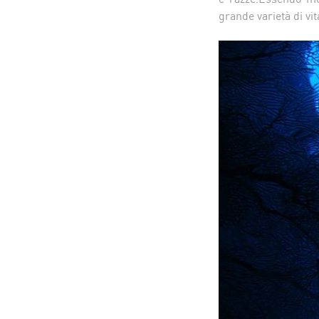
grande varietà di vit