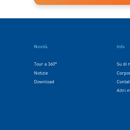
Novità
Info
Tour a 360°
Su di 
Notizie
Corpo
Download
Contat
Altri 