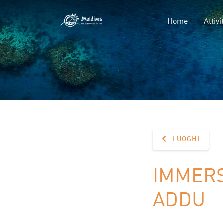
Home
Attivi
LUOGHI
IMMERS
ADDU