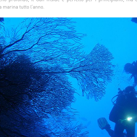
a marina tutto l’anno.