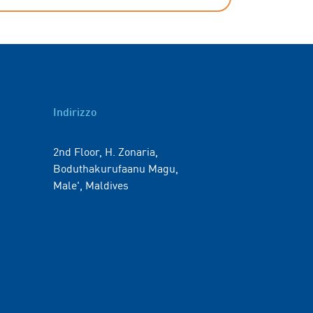
Indirizzo
2nd Floor, H. Zonaria,
Boduthakurufaanu Magu,
Male', Maldives