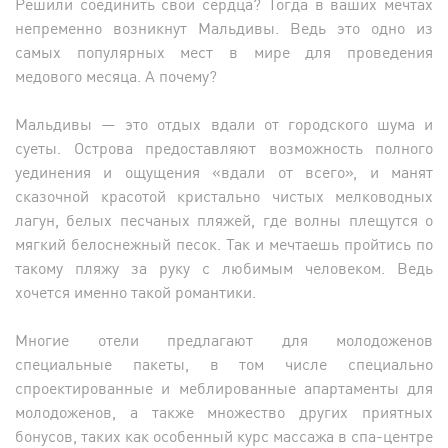
Решили соединить свои сердца? Тогда в ваших мечтах
непременно возникнут Мальдивы. Ведь это одно из
самых популярных мест в мире для проведения
медового месяца. А почему?
Мальдивы — это отдых вдали от городского шума и
суеты. Острова предоставляют возможность полного
уединения и ощущения «вдали от всего», и манят
сказочной красотой кристально чистых мелководных
лагун, белых песчаных пляжей, где волны плещутся о
мягкий белоснежный песок. Так и мечтаешь пройтись по
такому пляжу за руку с любимым человеком. Ведь
хочется именно такой романтики.
Многие отели предлагают для молодоженов
специальные пакеты, в том числе специально
спроектированные и меблированные апартаменты для
молодоженов, а также множество других приятных
бонусов, таких как особенный курс массажа в спа-центре