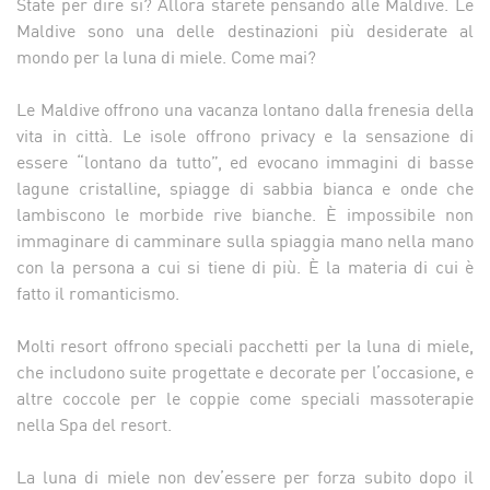
State per dire sì? Allora starete pensando alle Maldive. Le
Maldive sono una delle destinazioni più desiderate al
mondo per la luna di miele. Come mai?
Le Maldive offrono una vacanza lontano dalla frenesia della
vita in città. Le isole offrono privacy e la sensazione di
essere “lontano da tutto”, ed evocano immagini di basse
lagune cristalline, spiagge di sabbia bianca e onde che
lambiscono le morbide rive bianche. È impossibile non
immaginare di camminare sulla spiaggia mano nella mano
con la persona a cui si tiene di più. È la materia di cui è
fatto il romanticismo.
Molti resort offrono speciali pacchetti per la luna di miele,
che includono suite progettate e decorate per l’occasione, e
altre coccole per le coppie come speciali massoterapie
nella Spa del resort.
La luna di miele non dev’essere per forza subito dopo il