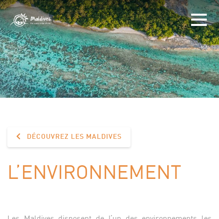
DÉCOUVREZ LES MALDIVES
L’ENVIRONNEMENT
Les Maldives disposent de l’un des environnements les