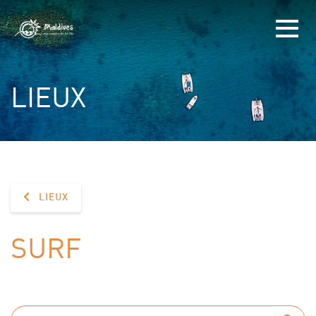
LIEUX
LIEUX
SURF