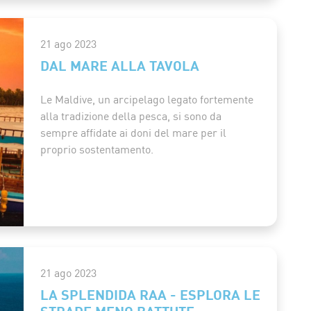
21 ago 2023
DAL MARE ALLA TAVOLA
Le Maldive, un arcipelago legato fortemente
alla tradizione della pesca, si sono da
sempre affidate ai doni del mare per il
proprio sostentamento.
21 ago 2023
LA SPLENDIDA RAA - ESPLORA LE
STRADE MENO BATTUTE