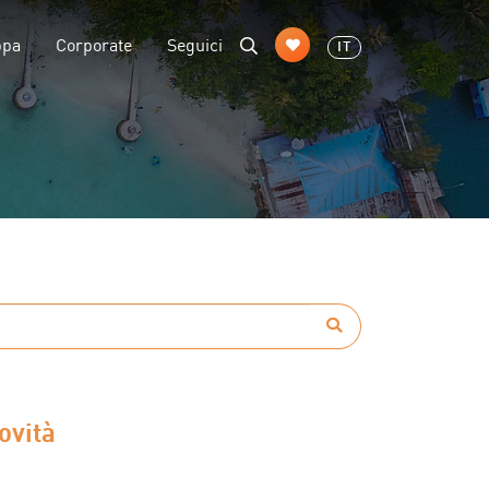
ppa
Corporate
Seguici
IT
ovità