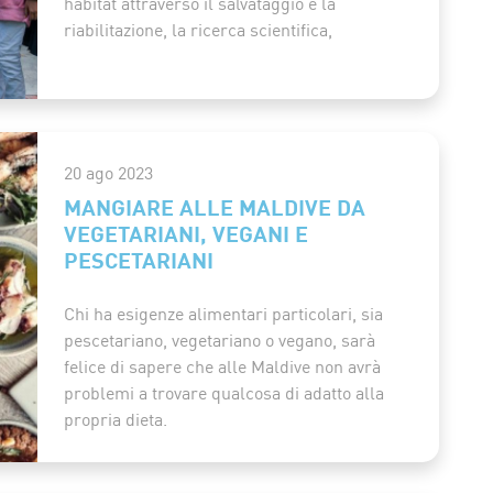
habitat attraverso il salvataggio e la
riabilitazione, la ricerca scientifica,
20 ago 2023
MANGIARE ALLE MALDIVE DA
VEGETARIANI, VEGANI E
PESCETARIANI
Chi ha esigenze alimentari particolari, sia
pescetariano, vegetariano o vegano, sarà
felice di sapere che alle Maldive non avrà
problemi a trovare qualcosa di adatto alla
propria dieta.