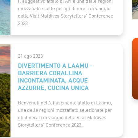
Il suggestivo atollo di Ari è una delle regioni
mozzafiato scelte per gli itinerari di viaggio
della Visit Maldives Storytellers' Conference
2023.
21 ago 2023
DIVERTIMENTO A LAAMU -
BARRIERA CORALLINA
INCONTAMINATA, ACQUE
AZZURRE, CUCINA UNICA
Benvenuti nell'affascinante atollo di Laamu,
una delle regioni mozzafiato selezionate per
gli itinerari di viaggio della Visit Maldives
Storytellers' Conference 2023.