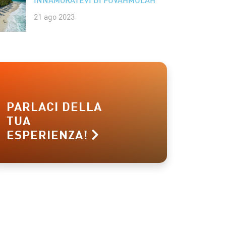
INNAMORATEVI DI FUVAHMULAH
21 ago 2023
PARLACI DELLA
TUA
ESPERIENZA!